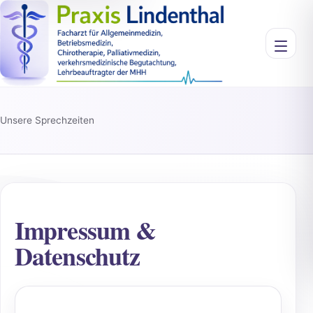
Menü öf
Unsere Sprechzeiten
Impressum &
Datenschutz