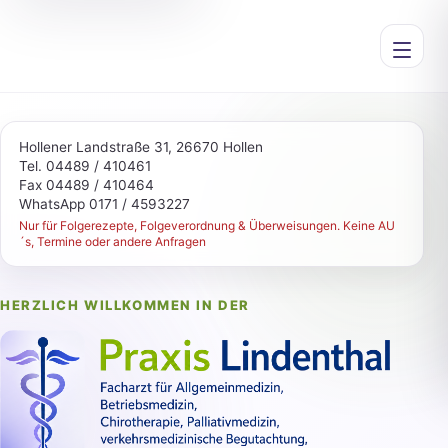
Menü öf
Hollener Landstraße 31, 26670 Hollen
Tel. 04489 / 410461
Fax 04489 / 410464
WhatsApp 0171 / 4593227
Nur für Folgerezepte, Folgeverordnung & Überweisungen. Keine AU
´s, Termine oder andere Anfragen
HERZLICH WILLKOMMEN IN DER