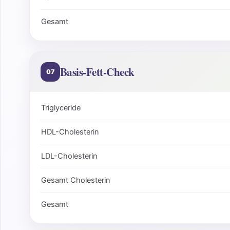
Gesamt
Basis-Fett-Check
07
Triglyceride
HDL-Cholesterin
LDL-Cholesterin
Gesamt Cholesterin
Gesamt