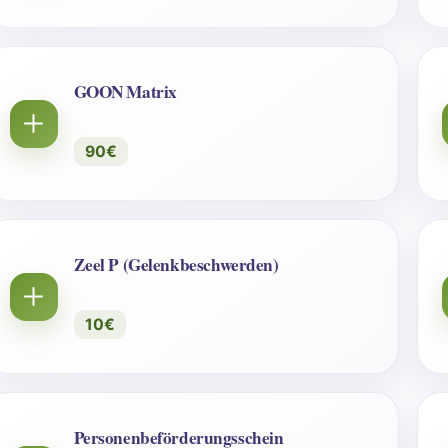
GOON Matrix
90€
Zeel P (Gelenkbeschwerden)
10€
Personenbeförderungsschein