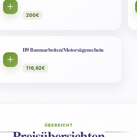
200€
H9 Baumarbeiten/Motorsägenschein
116,92€
ÜBERSICHT
Preisübersichten