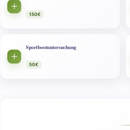
150€
Sportbootuntersuchung
50€