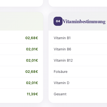
Vitaminbestimmung
04
02,68€
Vitamin B1
02,01€
Vitamin B6
02,01€
Vitamin B12
02,68€
Folsäure
02,01€
Vitamin D
11,39€
Gesamt