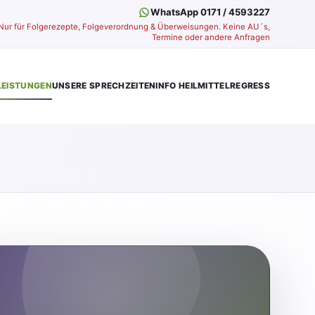
WhatsApp 0171 / 4593227
Nur für Folgerezepte, Folgeverordnung & Überweisungen. Keine AU´s,
Termine oder andere Anfragen
LEISTUNGEN
UNSERE SPRECHZEITEN
INFO HEILMITTELREGRESS