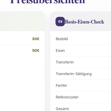
Basis-Eisen-Check
02
30€
Blutbild
50€
Eisen
Transferrin
Transferrin-Sättigung
Ferritin
Retikolozyten
Gesamt