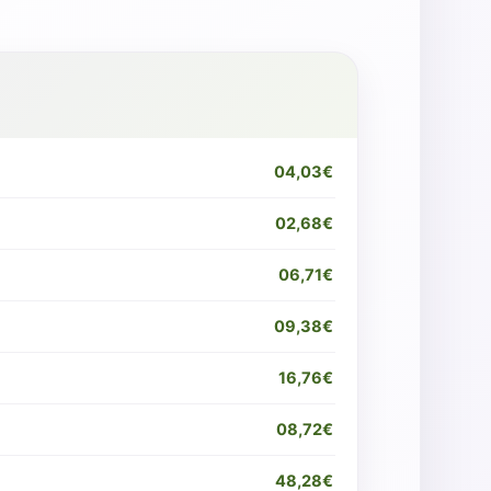
04,03€
02,68€
06,71€
09,38€
16,76€
08,72€
48,28€