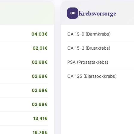
Krebsvorsorge
06
04,03€
CA 19-9 (Darmkrebs)
02,01€
CA 15-3 (Brustkrebs)
02,68€
PSA (Prostatakrebs)
02,68€
CA 125 (Eierstockkrebs)
02,68€
02,68€
13,41€
16,76€