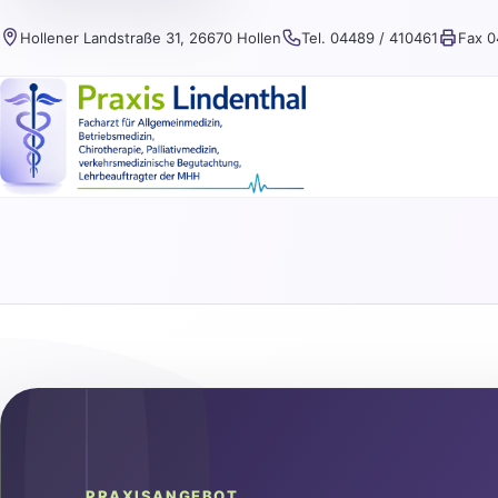
Hollener Landstraße 31, 26670 Hollen
Tel. 04489 / 410461
Fax 0
PRAXISANGEBOT